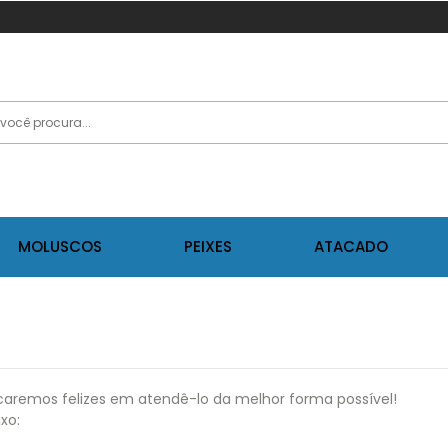
MOLUSCOS
PEIXES
ATACADO
caremos felizes em atendê-lo da melhor forma possível!
xo: