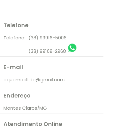
Telefone
Telefone:
(38) 99916-5006
(38) 99168-2968
E-mail
aquamocltda@gmail.com
Endereço
Montes Claros/MG
Atendimento Online